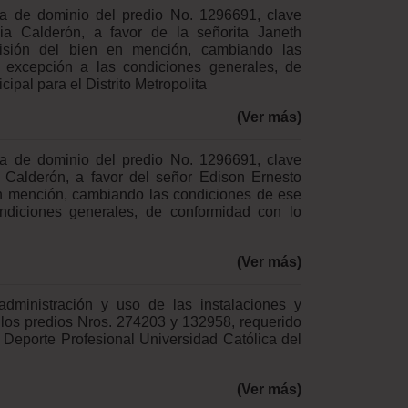
iva de dominio del predio No. 1296691, clave
a Calderón, a favor de la señorita Janeth
visión del bien en mención, cambiando las
 excepción a las condiciones generales, de
ipal para el Distrito Metropolita
(Ver más)
iva de dominio del predio No. 1296691, clave
 Calderón, a favor del señor Edison Ernesto
 en mención, cambiando las condiciones de ese
ndiciones generales, de conformidad con lo
(Ver más)
dministración y uso de las instalaciones y
 los predios Nros. 274203 y 132958, requerido
 Deporte Profesional Universidad Católica del
(Ver más)