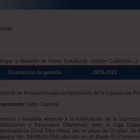
istado
torgar la Mención de Honor Estudiantil «Abdón Calderón», a
acional de los Colegios del Distrito Metropolitano de Quito, del
Evaluación de gestión
2019-2023
roponente:
Analía Ledesma
royecto de Resolución para la Aprobación de la Liquidación Pr
roponente:
Fidel Chamba
onozca y resuelva respecto a la Autorización de la Suscrip
nstalaciones y Escenarios Deportivos, entre la Liga Depo
dministración Zonal Eloy Alfaro, por un plazo de 10 años, de 
atastral No. 31506-01-004, ubicado en el Barrio El Comerci