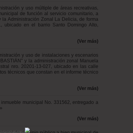
stración y uso múltiple de áreas recreativas,
nicipal de función al servicio comunitario, a
 la Administración Zonal La Delicia, de forma
1, ubicado en el barrio Santo Domingo Alto,
(Ver más)
istración y uso de instalaciones y escenarios
 SEBASTIÁN” y la administración zonal Manuela
tral nro. 20201-13-027, ubicado en las calle
tos técnicos que constan en el informe técnico
(Ver más)
l inmueble municipal No. 331562, entregado a
r»
(Ver más)
nicipal de dominio público a bien municipal de