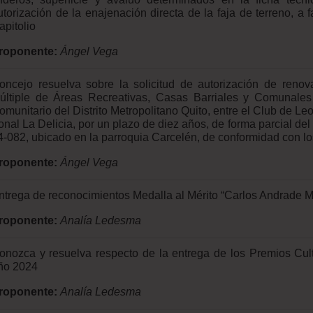
utorización de la enajenación directa de la faja de terreno, a f
apitolio
roponente:
Ángel Vega
oncejo resuelva sobre la solicitud de autorización de reno
últiple de Áreas Recreativas, Casas Barriales y Comunales
omunitario del Distrito Metropolitano Quito, entre el Club de Le
onal La Delicia, por un plazo de diez años, de forma parcial del
4-082, ubicado en la parroquia Carcelén, de conformidad con lo
roponente:
Ángel Vega
ntrega de reconocimientos Medalla al Mérito “Carlos Andrade M
roponente:
Analía Ledesma
onozca y resuelva respecto de la entrega de los Premios Cultur
ño 2024
roponente:
Analía Ledesma