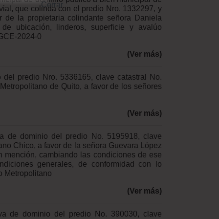
ial, que colinda con el predio Nro. 1332297, y
or de la propietaria colindante señora Daniela
e ubicación, linderos, superficie y avalúo
UGCE-2024-0
(Ver más)
o del predio Nro. 5336165, clave catastral No.
Metropolitano de Quito, a favor de los señores
(Ver más)
iva de dominio del predio No. 5195918, clave
ano Chico, a favor de la señora Guevara López
en mención, cambiando las condiciones de ese
ndiciones generales, de conformidad con lo
to Metropolitano
(Ver más)
tiva de dominio del predio No. 390030, clave