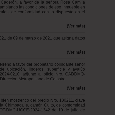
 Caderón, a favor de la señora Rosa Camila
 cambiando las condiciones de ese inmueble en
rales, de conformidad con lo dispuesto en el
(Ver más)
2021 de 09 de marzo de 2021 que asigna datos
(Ver más)
rreno a favor del propietario colindante señor
 ubicación, linderos, superficie y avalúo
024-0210, adjunto al oficio Nro. GADDMQ-
rección Metropolitana de Catastro.
(Ver más)
 bien mostrenco del predio Nro. 130211, clave
uia Chimbacalle, cantón Quito, de conformidad
 SHOT-DMC-UGCE-2024-1342 de 10 de julio de