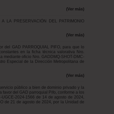
(Ver más)
ARA A LA PRESERVACIÓN DEL PATRIMONIO
(Ver más)
favor del GAD PARROQUIAL PIFO, para que lo
nstantes en la ficha técnica valorativa Nro.
da mediante oficio Nro. GADDMQ-SHOT-DMC-
ro Especial de la Dirección Metropolitana de
(Ver más)
servicio público a bien de dominio privado y la
a favor del GAD parroquial Pifo, conforme a los
DMC-UGCE-2024-1566 de 14 de agosto de 2024,
 de 21 de agosto de 2024, por la Unidad de