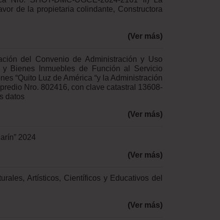
avor de la propietaria colindante, Constructora
(Ver más)
vación del Convenio de Administración y Uso
 y Bienes Inmuebles de Función al Servicio
ones “Quito Luz de América “y la Administración
 predio Nro. 802416, con clave catastral 13608-
s datos
(Ver más)
arín” 2024
(Ver más)
ales, Artísticos, Científicos y Educativos del
(Ver más)