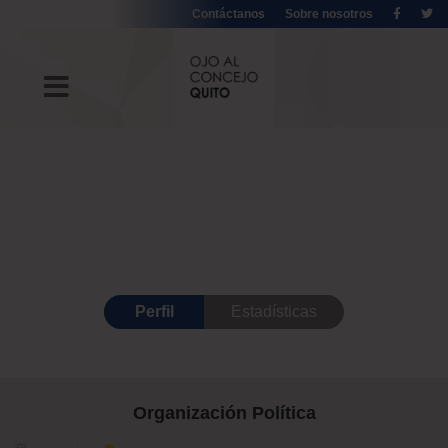
Contáctanos
Sobre nosotros
Perfil
Estadísticas
Organización Política