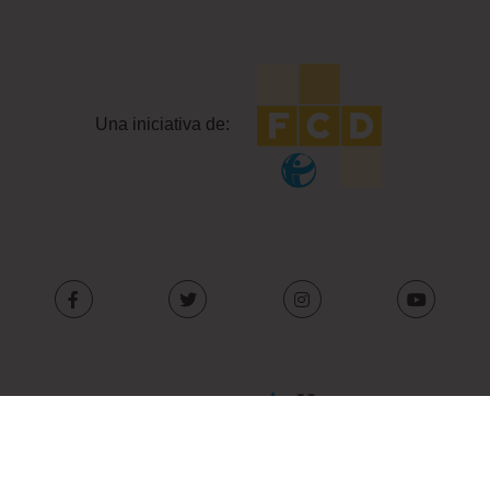
Una iniciativa de:
Con el apoyo de: