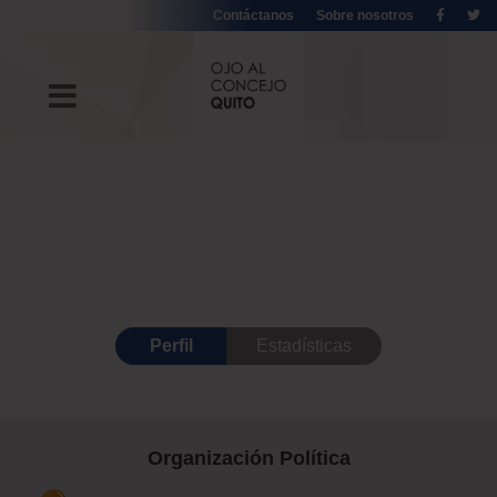
Contáctanos
Sobre nosotros
Perfil
Estadísticas
Organización Política