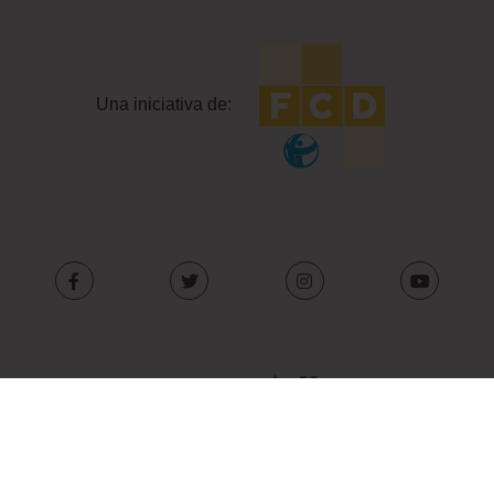
Una iniciativa de:
Con el apoyo de: