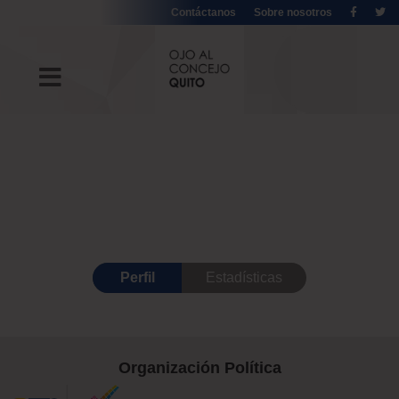
Contáctanos
Sobre nosotros
Perfil
Estadísticas
Organización Política