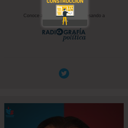
Conoce a tu representante ingresando a