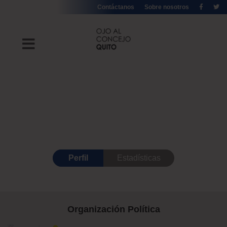
Contáctanos
Sobre nosotros
Perfil
Estadísticas
Organización Política