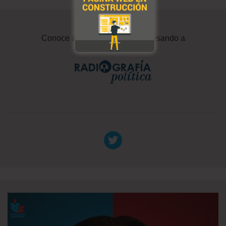
Conoce a tu representante ingresando a