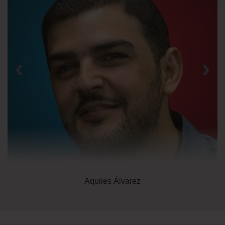
‹
›
Aquiles Álvarez