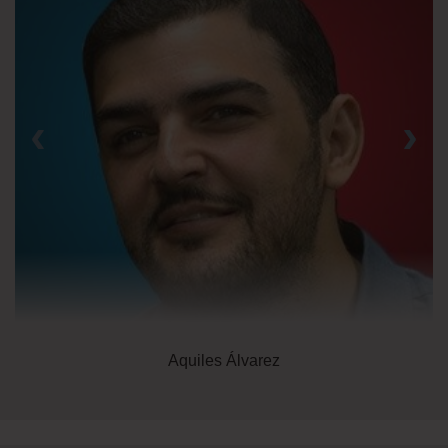
‹
›
Aquiles Álvarez