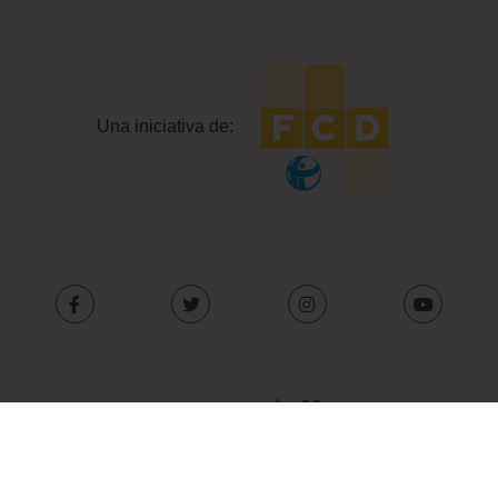
Una iniciativa de:
Con el apoyo de: