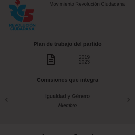
Movimiento Revolución Ciudadana
Plan de trabajo del partido
2019
2023
Comisiones que integra
Igualdad y Género
Miembro