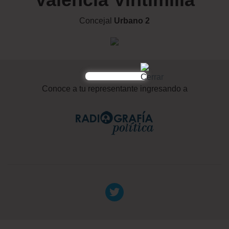
Concejal
Urbano 2
Conoce a tu representante ingresando a