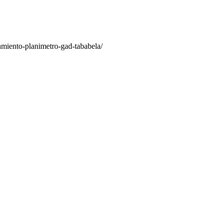
tamiento-planimetro-gad-tababela/