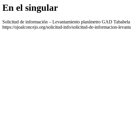
En el singular
Solicitud de información – Levantamiento planímetro GAD Tababela
https://ojoalconcejo.org/solicitud-info/solicitud-de-informacion-levan