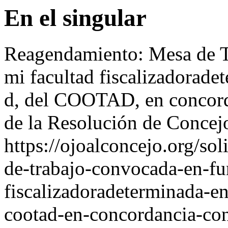
En el singular
Reagendamiento: Mesa de T
mi facultad fiscalizadoradete
d, del COOTAD, en concorda
de la Resolución de Conce
https://ojoalconcejo.org/so
de-trabajo-convocada-en-fu
fiscalizadoradeterminada-en-
cootad-en-concordancia-con