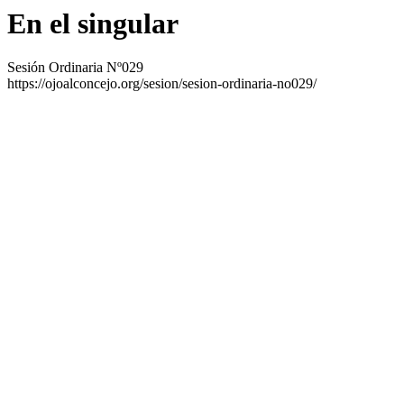
En el singular
Sesión Ordinaria Nº029
https://ojoalconcejo.org/sesion/sesion-ordinaria-no029/