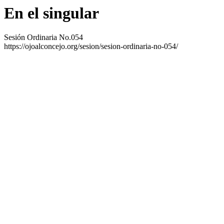
En el singular
Sesión Ordinaria No.054
https://ojoalconcejo.org/sesion/sesion-ordinaria-no-054/