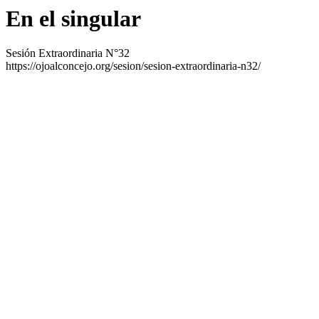
En el singular
Sesión Extraordinaria N°32
https://ojoalconcejo.org/sesion/sesion-extraordinaria-n32/