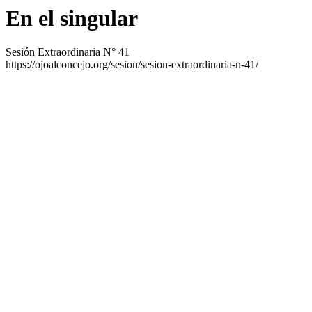
En el singular
Sesión Extraordinaria N° 41
https://ojoalconcejo.org/sesion/sesion-extraordinaria-n-41/