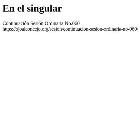
En el singular
Continuación Sesión Ordinaria No.060
https://ojoalconcejo.org/sesion/continuacion-sesion-ordinaria-no-060/