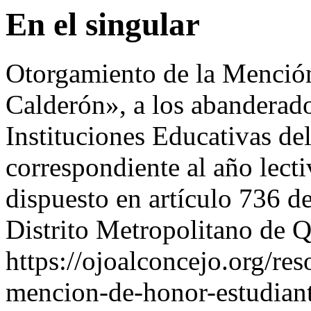
En el singular
Otorgamiento de la Menció
Calderón», a los abanderado
Instituciones Educativas de
correspondiente al año lect
dispuesto en artículo 736 d
Distrito Metropolitano de Q
https://ojoalconcejo.org/re
mencion-de-honor-estudiant