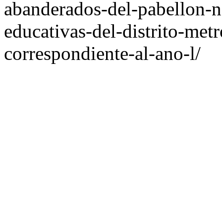
abanderados-del-pabellon-na
educativas-del-distrito-met
correspondiente-al-ano-l/