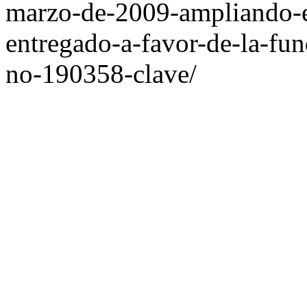
marzo-de-2009-ampliando-e
entregado-a-favor-de-la-fu
no-190358-clave/