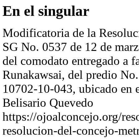
En el singular
Modificatoria de la Resolu
SG No. 0537 de 12 de marz
del comodato entregado a f
Runakawsai, del predio No. 
10702-10-043, ubicado en e
Belisario Quevedo
https://ojoalconcejo.org/res
resolucion-del-concejo-met