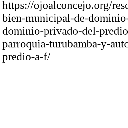
https://ojoalconcejo.org/re
bien-municipal-de-dominio-
dominio-privado-del-predi
parroquia-turubamba-y-auto
predio-a-f/