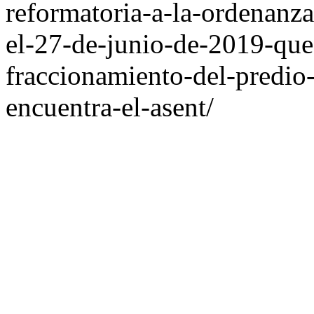
reformatoria-a-la-ordenanz
el-27-de-junio-de-2019-que
fraccionamiento-del-predio
encuentra-el-asent/