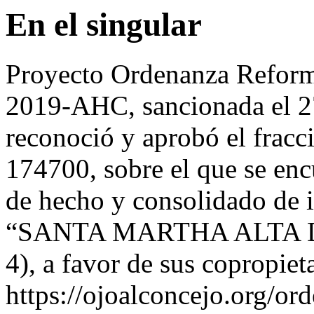
En el singular
Proyecto Ordenanza Reforma
2019-AHC, sancionada el 27
reconoció y aprobó el fracc
174700, sobre el que se en
de hecho y consolidado de 
“SANTA MARTHA ALTA 
4), a favor de sus copropiet
https://ojoalconcejo.org/o