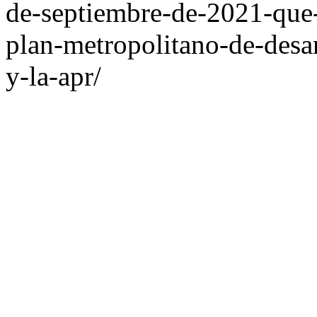
de-septiembre-de-2021-que-
plan-metropolitano-de-desar
y-la-apr/