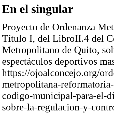
En el singular
Proyecto de Ordenanza Metr
Título I, del LibroII.4 del 
Metropolitano de Quito, sob
espectáculos deportivos ma
https://ojoalconcejo.org/o
metropolitana-reformatoria-d
codigo-municipal-para-el-di
sobre-la-regulacion-y-contr