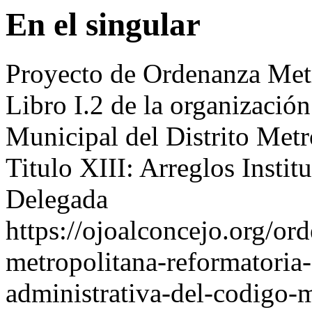
En el singular
Proyecto de Ordenanza Metr
Libro I.2 de la organizació
Municipal del Distrito Metr
Titulo XIII: Arreglos Instit
Delegada
https://ojoalconcejo.org/o
metropolitana-reformatoria-
administrativa-del-codigo-m