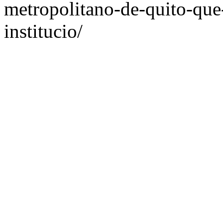
metropolitano-de-quito-que-c
institucio/