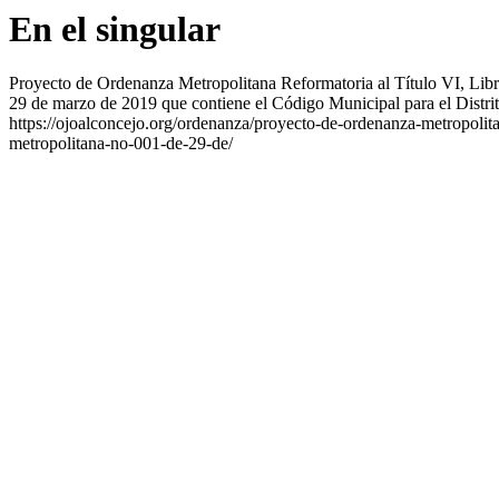
En el singular
Proyecto de Ordenanza Metropolitana Reformatoria al Título VI, Li
29 de marzo de 2019 que contiene el Código Municipal para el Distri
https://ojoalconcejo.org/ordenanza/proyecto-de-ordenanza-metropolit
metropolitana-no-001-de-29-de/