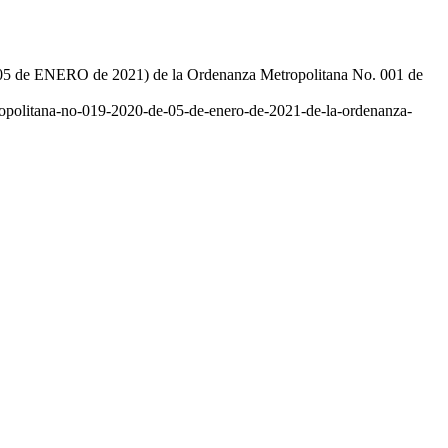
e 05 de ENERO de 2021) de la Ordenanza Metropolitana No. 001 de
etropolitana-no-019-2020-de-05-de-enero-de-2021-de-la-ordenanza-