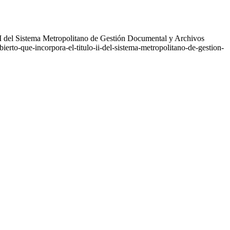
II del Sistema Metropolitano de Gestión Documental y Archivos
ierto-que-incorpora-el-titulo-ii-del-sistema-metropolitano-de-gestion-