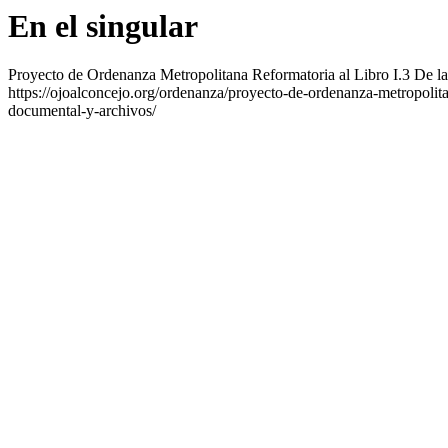
En el singular
Proyecto de Ordenanza Metropolitana Reformatoria al Libro I.3 De la
https://ojoalconcejo.org/ordenanza/proyecto-de-ordenanza-metropolitan
documental-y-archivos/