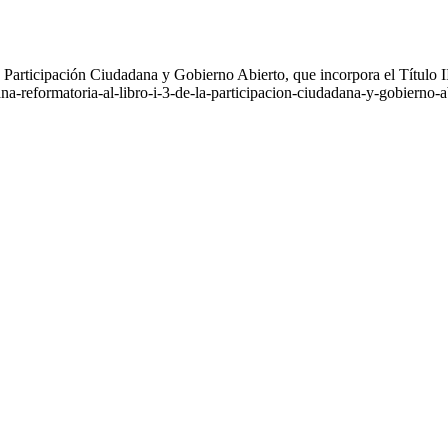
 Participación Ciudadana y Gobierno Abierto, que incorpora el Título 
a-reformatoria-al-libro-i-3-de-la-participacion-ciudadana-y-gobierno-ab