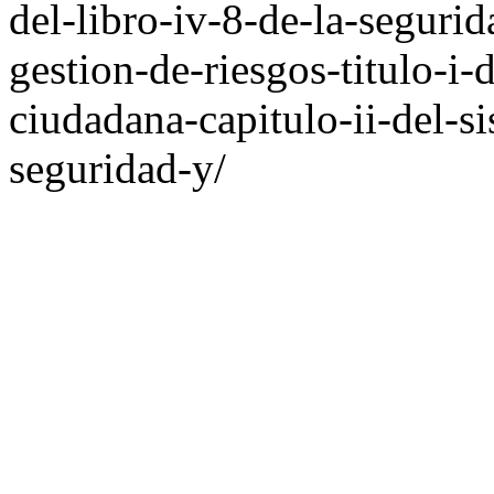
del-libro-iv-8-de-la-seguri
gestion-de-riesgos-titulo-i
ciudadana-capitulo-ii-del-s
seguridad-y/