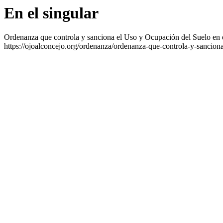
En el singular
Ordenanza que controla y sanciona el Uso y Ocupación del Suelo en
https://ojoalconcejo.org/ordenanza/ordenanza-que-controla-y-sancion