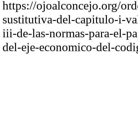
https://ojoalconcejo.org/or
sustitutiva-del-capitulo-i-v
iii-de-las-normas-para-el-pa
del-eje-economico-del-codi