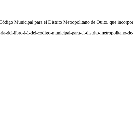
ódigo Municipal para el Distrito Metropolitano de Quito, que incorpora
ia-del-libro-i-1-del-codigo-municipal-para-el-distrito-metropolitano-de-