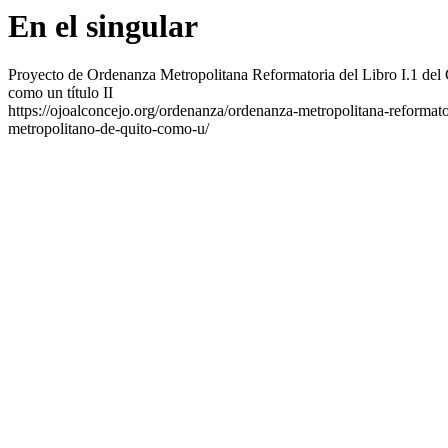
En el singular
Proyecto de Ordenanza Metropolitana Reformatoria del Libro I.1 del C
como un título II
https://ojoalconcejo.org/ordenanza/ordenanza-metropolitana-reformator
metropolitano-de-quito-como-u/