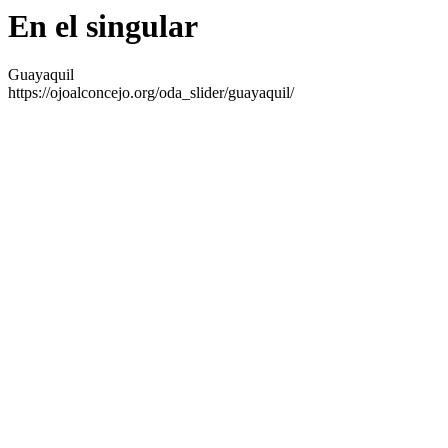
En el singular
Guayaquil
https://ojoalconcejo.org/oda_slider/guayaquil/