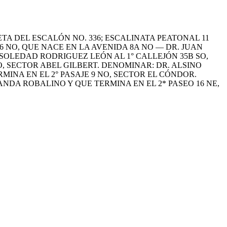
TA DEL ESCALÓN NO. 336; ESCALINATA PEATONAL 11
 NO, QUE NACE EN LA AVENIDA 8A NO — DR. JUAN
OLEDAD RODRIGUEZ LEÓN AL 1° CALLEJÓN 35B SO,
, SECTOR ABEL GILBERT. DENOMINAR: DR. ALSINO
MINA EN EL 2° PASAJE 9 NO, SECTOR EL CÓNDOR.
ANDA ROBALINO Y QUE TERMINA EN EL 2* PASEO 16 NE,