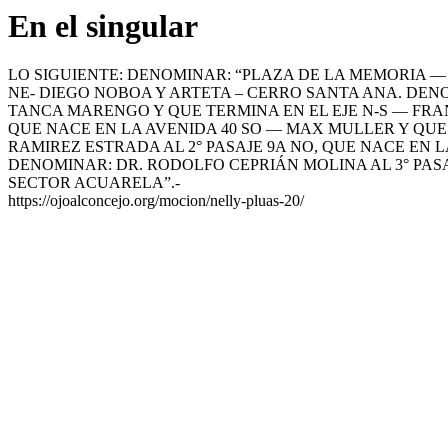
En el singular
LO SIGUIENTE: DENOMINAR: “PLAZA DE LA MEMORIA — 
NE- DIEGO NOBOA Y ARTETA – CERRO SANTA ANA. DENO
TANCA MARENGO Y QUE TERMINA EN EL EJE N-S — FRA
QUE NACE EN LA AVENIDA 40 SO — MAX MULLER Y QUE 
RAMIREZ ESTRADA AL 2° PASAJE 9A NO, QUE NACE EN 
DENOMINAR: DR. RODOLFO CEPRIÁN MOLINA AL 3° PASAJ
SECTOR ACUARELA”.-
https://ojoalconcejo.org/mocion/nelly-pluas-20/