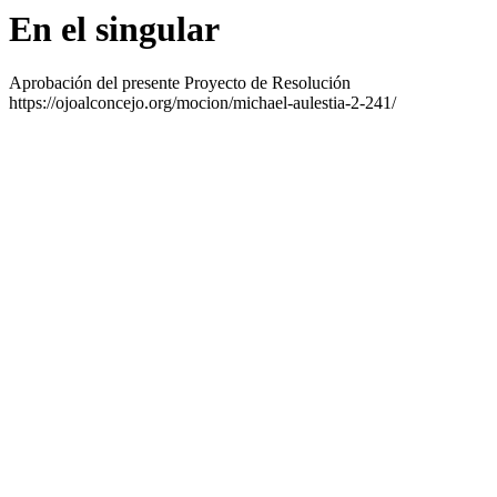
En el singular
Aprobación del presente Proyecto de Resolución
https://ojoalconcejo.org/mocion/michael-aulestia-2-241/