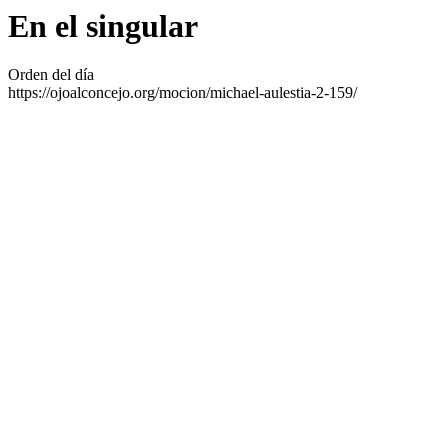
En el singular
Orden del día
https://ojoalconcejo.org/mocion/michael-aulestia-2-159/