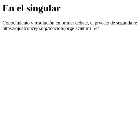
En el singular
Conocimiento y resolución en primer debate, el pryecto de segunda re
https://ojoalconcejo.org/mocion/jorge-acaiturri-54/