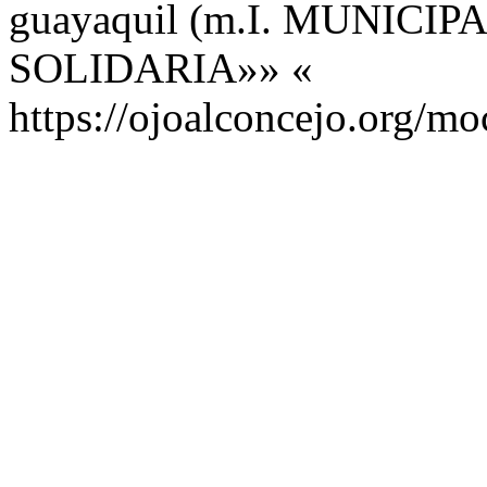
guayaquil (m.I. MUNIC
SOLIDARIA»» «
https://ojoalconcejo.org/mo